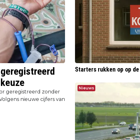
geregistreerd
Starters rukken op op d
 keuze
Nieuws
or geregistreerd zonder
Volgens nieuwe cijfers van