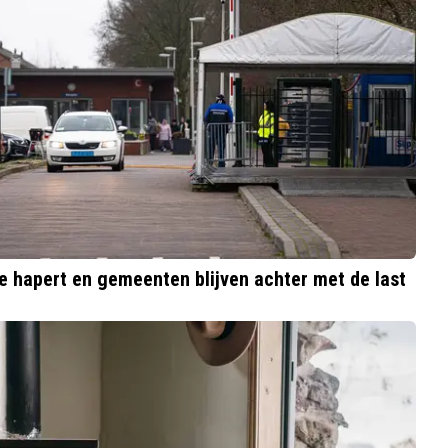
e hapert en gemeenten blijven achter met de last