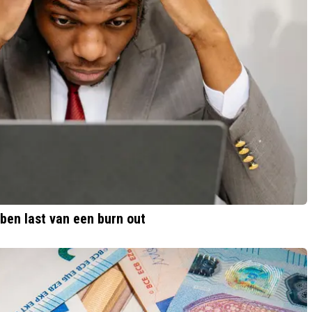
en last van een burn out