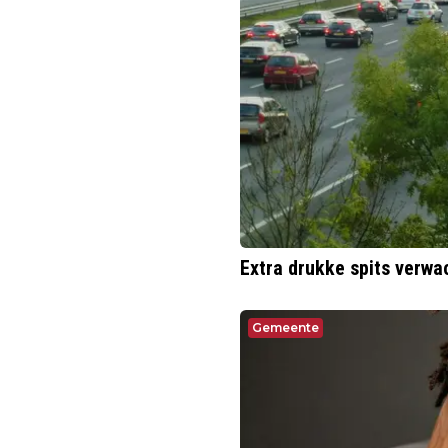
Extra drukke spits verw
Gemeente