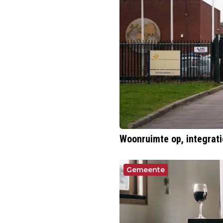
Woonruimte op, integrati
Gemeente