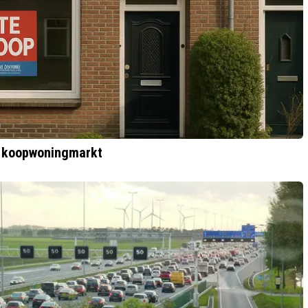
e koopwoningmarkt