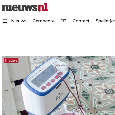
Nieuws
Gemeente
112
Contact
Spelletje
Nieuws