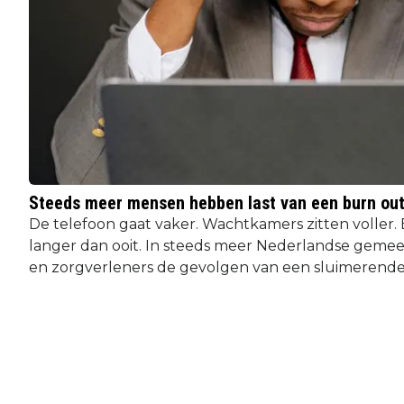
Steeds meer mensen hebben last van een burn ou
De telefoon gaat vaker. Wachtkamers zitten voller
langer dan ooit. In steeds meer Nederlandse geme
en zorgverleners de gevolgen van een sluimerende cr