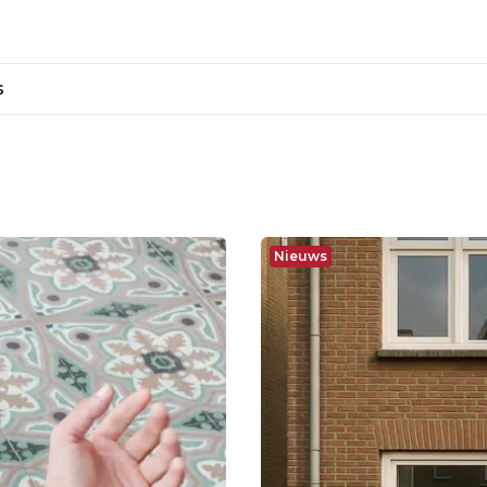
s
Nieuws