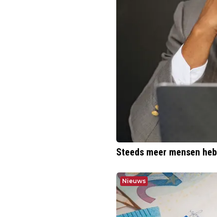
Steeds meer mensen hebb
Nieuws