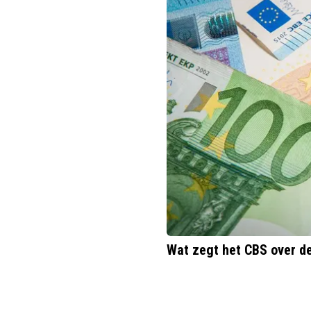
Wat zegt het CBS over de